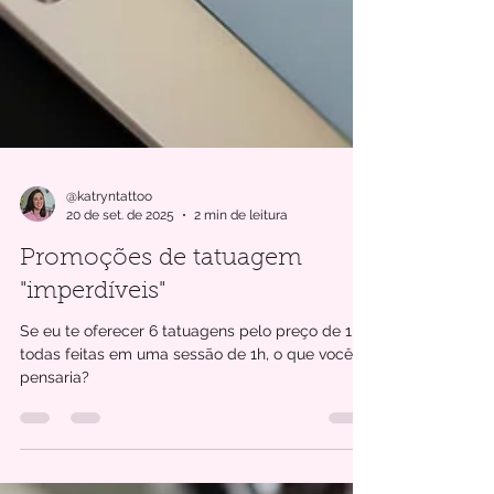
@katryntattoo
20 de set. de 2025
2 min de leitura
Promoções de tatuagem
"imperdíveis"
Se eu te oferecer 6 tatuagens pelo preço de 1,
todas feitas em uma sessão de 1h, o que você
pensaria?