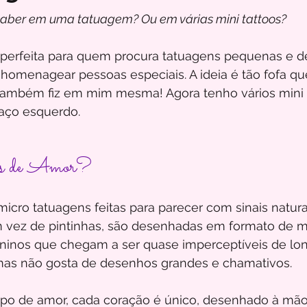
aber em uma tatuagem? Ou em várias mini tattoos? 
o perfeita para quem procura tatuagens pequenas e de
 homenagear pessoas especiais. A ideia é tão fofa qu
e também fiz em mim mesma! Agora tenho vários mini
aço esquerdo.
ais de Amor?
micro tatuagens feitas para parecer com sinais naturai
vez de pintinhas, são desenhadas em formato de mi
ninos que chegam a ser quase imperceptíveis de long
mas não gosta de desenhos grandes e chamativos.
po de amor, cada coração é único, desenhado à mão