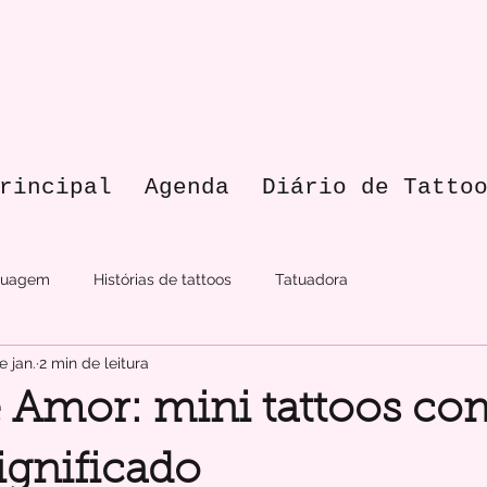
rincipal
Agenda
Diário de Tatto
atuagem
Histórias de tattoos
Tatuadora
e jan.
2 min de leitura
e Amor: mini tattoos co
ignificado