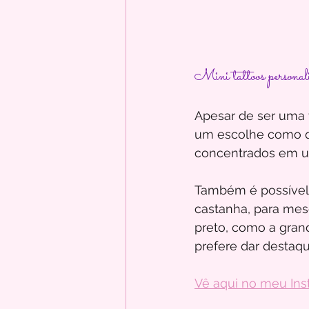
Mini tattoos personal
Apesar de ser uma 
um escolhe como q
concentrados em um
Também é possível 
castanha, para mes
preto, como a grand
prefere dar destaqu
Vê aqui no meu Ins