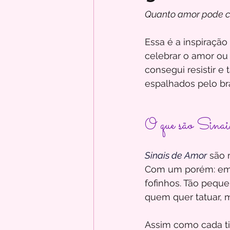
Quanto amor pode c
Essa é a inspiraçã
celebrar o amor ou
consegui resistir 
espalhados pelo br
O que são Sin
Sinais de Amor
são 
Com um porém: em 
fofinhos. Tão peque
quem quer tatuar, 
Assim como cada ti