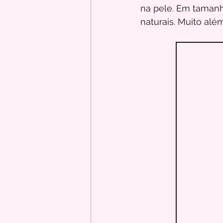
na pele. Em tamanh
naturais. Muito alé