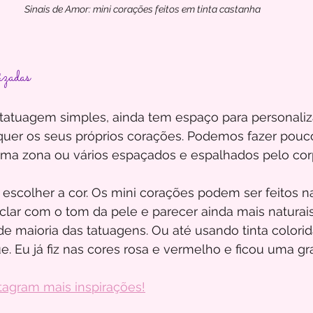
Sinais de Amor: mini corações feitos em tinta castanha
izadas
tatuagem simples, ainda tem espaço para personaliz
uer os seus próprios corações. Podemos fazer pouc
a zona ou vários espaçados e espalhados pelo cor
escolher a cor. Os mini corações podem ser feitos na
clar com o tom da pele e parecer ainda mais naturai
e maioria das tatuagens. Ou até usando tinta colori
e. Eu já fiz nas cores rosa e vermelho e ficou uma gr
tagram mais inspirações!